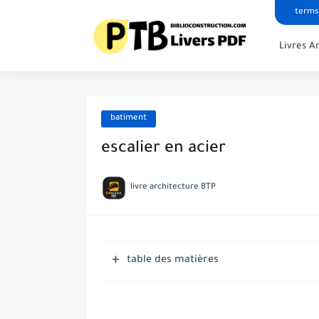
terms
Livres A
batiment
escalier en acier
livre architecture BTP
table des matières