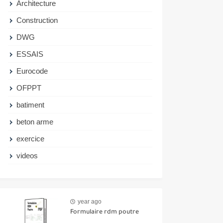
Architecture
Construction
DWG
ESSAIS
Eurocode
OFPPT
batiment
beton arme
exercice
videos
year ago
Formulaire rdm poutre