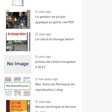
year ago
La gestion de projet
appliqué au génie civil PDF
year ago
Le calcul du dosage béton
year ago
poteau de cloture longueur
5-10 FT
few years ago
Bloc Autocad Panneaux de
signalisation | dwg
year ago
Dessin technique et lecture