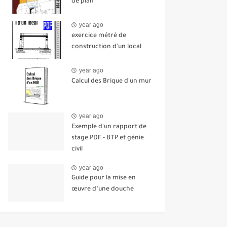
de plan
year ago
exercice métré de
construction d'un local
year ago
Calcul des Brique d'un mur
year ago
Exemple d'un rapport de
stage PDF - BTP et génie
civil
year ago
Guide pour la mise en
œuvre d’une douche