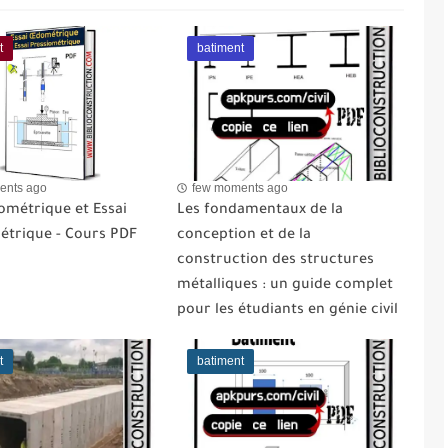
t
batiment
ents ago
few moments ago
ométrique et Essai
Les fondamentaux de la
étrique - Cours PDF
conception et de la
construction des structures
métalliques : un guide complet
pour les étudiants en génie civil
t
batiment