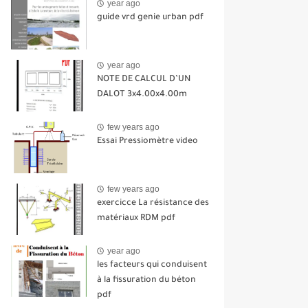
year ago
guide vrd genie urban pdf
year ago
NOTE DE CALCUL D’UN
DALOT 3x4.00x4.00m
few years ago
Essai Pressiomètre video
few years ago
exercicce La résistance des
matériaux RDM pdf
year ago
les facteurs qui conduisent
à la fissuration du béton
pdf