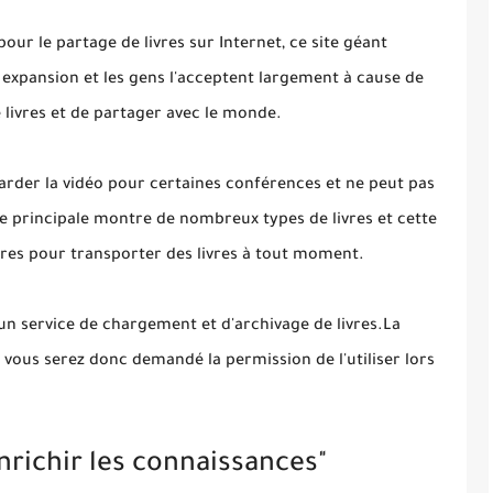
pour le partage de livres sur Internet, ce site géant
e expansion et les gens l'acceptent largement à cause de
e livres et de partager avec le monde.
arder la vidéo pour certaines conférences et ne peut pas
ge principale montre de nombreux types de livres et cette
vres pour transporter des livres à tout moment.
 un service de chargement et d'archivage de livres.La
, vous serez donc demandé la permission de l'utiliser lors
nrichir les connaissances"