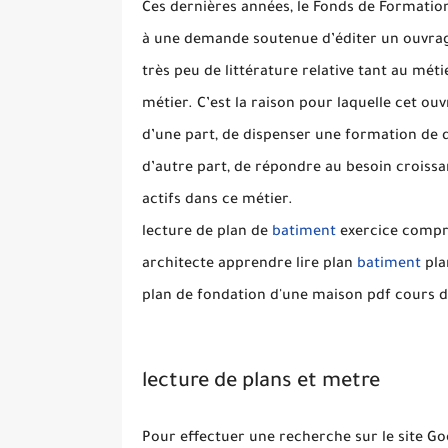
Ces dernières années, le Fonds de Formation
à une demande soutenue d’éditer un ouvrage 
très peu de littérature relative tant au mé
métier. C’est la raison pour laquelle cet o
d’une part, de dispenser une formation de q
d’autre part, de répondre au besoin croissa
actifs dans ce métier.
lecture de plan de
batiment
exercice compr
architecte apprendre lire plan
batiment
pla
plan de fondation d'une maison pdf cours 
lecture de plans et metre
Pour effectuer une recherche sur le site Go