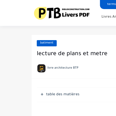
terms
Livres A
batiment
lecture de plans et metre
livre architecture BTP
table des matières