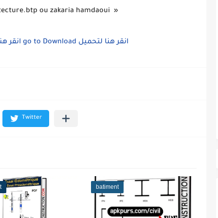
itecture.btp ou zakaria hamdaoui »
انقر هن
go to Download
انقر هنا لتحميل
t
batiment