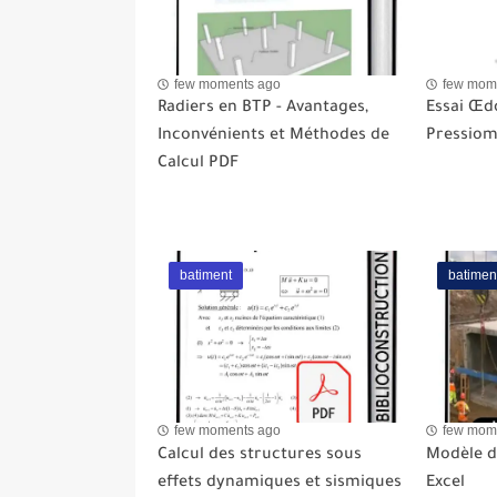
few moments ago
few mom
Radiers en BTP - Avantages,
Essai Œd
Inconvénients et Méthodes de
Pressiom
Calcul PDF
batiment
batimen
few moments ago
few mom
Calcul des structures sous
Modèle de
effets dynamiques et sismiques
Excel