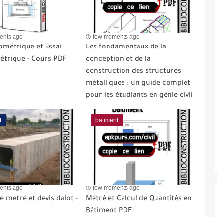
ents ago
few moments ago
ométrique et Essai
Les fondamentaux de la
étrique - Cours PDF
conception et de la
construction des structures
métalliques : un guide complet
pour les étudiants en génie civil
t
batiment
ents ago
few moments ago
 métré et devis dalot -
Métré et Calcul de Quantités en
Bâtiment PDF