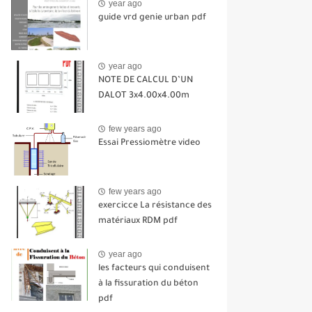
year ago
guide vrd genie urban pdf
year ago
NOTE DE CALCUL D’UN
DALOT 3x4.00x4.00m
few years ago
Essai Pressiomètre video
few years ago
exercicce La résistance des
matériaux RDM pdf
year ago
les facteurs qui conduisent
à la fissuration du béton
pdf