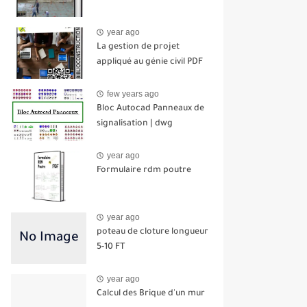
year ago
La gestion de projet
appliqué au génie civil PDF
few years ago
Bloc Autocad Panneaux de
signalisation | dwg
year ago
Formulaire rdm poutre
year ago
poteau de cloture longueur
5-10 FT
year ago
Calcul des Brique d'un mur