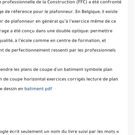
 professionnelle de la Construction (FFC) a été confronté
de référence pour le plafonneur. En Belgique, il existe
tier de plafonneur en général qu’à l’exercice même de ce
uvrage a été conçu dans une double optique: permettre
ualité, à l’école comme en centre de formation, et
nt de perfectionnement ressenti par les professionnels
endre les plans de coupe d'un batiment symbole plan
n de coupe horizontal exercices corrigés lecture de plan
de dessin en
batiment pdf
ogle écrit seulement un nom du livre suivi par les mots «