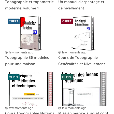
Topographie et topometrie
Un manuel d'arpentage et
moderne, volume 1
de nivellement
OFPPT
OFPPT
few moments ago
few moments ago
Topographie 36 modeles
Cours de Topographie
pour une maison
Généralités et Nivellement
OFPPT
OFPPT
few moments ago
few moments ago
Cours Topographie Notions
Mise en oeuvre, suivi et coût