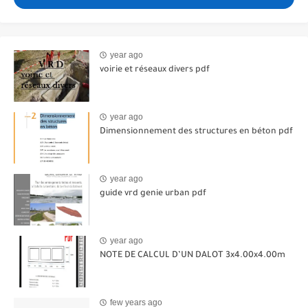
year ago
voirie et réseaux divers pdf
year ago
Dimensionnement des structures en béton pdf
year ago
guide vrd genie urban pdf
year ago
NOTE DE CALCUL D’UN DALOT 3x4.00x4.00m
few years ago