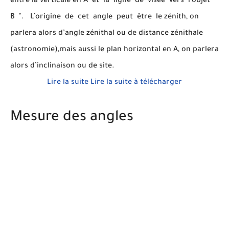
entre la verticale en A et la ligne de visée vers l’objet "
B ". L’origine de cet angle peut être le zénith, on
parlera alors d’angle zénithal ou de distance zénithale
(astronomie),mais aussi le plan horizontal en A, on parlera
alors d’inclinaison ou de site.
Lire la suite
Lire la suite à télécharger
Mesure des angles