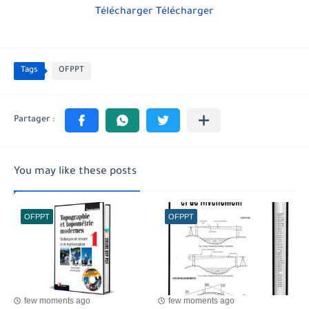
Télécharger
Télécharger
Tags
OFPPT
You may like these posts
OFPPT
OFPPT
few moments ago
few moments ago