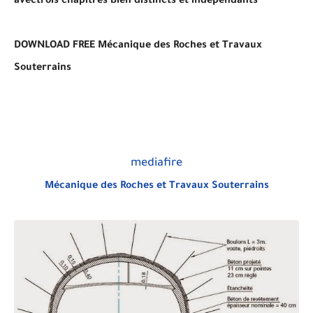
avectrois chapitres bien distincts et indépendants
DOWNLOAD FREE
Mécanique des Roches et Travaux
Souterrains
mediafire
Mécanique des Roches et Travaux Souterrains