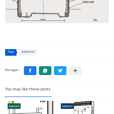
Tags
batiment
You may like these posts
batiment
batiment