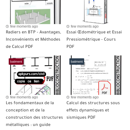
few moments ago
few moments ago
Radiers en BTP - Avantages,
Essai Œdométrique et Essai
Inconvénients et Méthodes
Pressiométrique - Cours
de Calcul PDF
PDF
batiment
batiment
few moments ago
few moments ago
Les fondamentaux de la
Calcul des structures sous
conception et de la
effets dynamiques et
construction des structures
sismiques PDF
métalliques : un guide