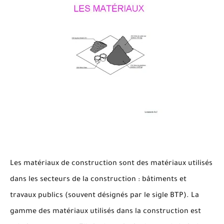
Les matériaux de construction sont des matériaux utilisés
dans les secteurs de la construction : bâtiments et
travaux publics (souvent désignés par le sigle BTP). La
gamme des matériaux utilisés dans la construction est