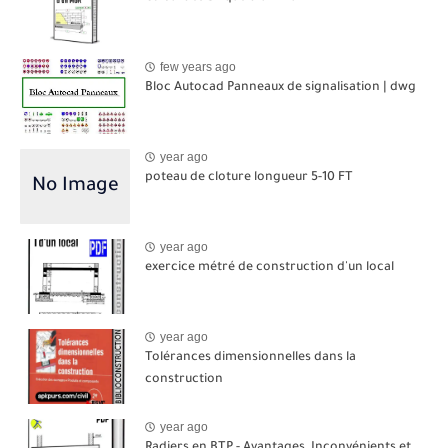
few years ago
Bloc Autocad Panneaux de signalisation | dwg
year ago
poteau de cloture longueur 5-10 FT
year ago
exercice métré de construction d'un local
year ago
Tolérances dimensionnelles dans la
construction
year ago
Radiers en BTP - Avantages, Inconvénients et