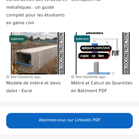
construction des structures
sismiques PDF
métalliques : un guide
complet pour les étudiants
en génie civil
batiment
batiment
few moments ago
few moments ago
Modèle de métré et devis
Métré et Calcul de Quantités
dalot - Excel
en Bâtiment PDF
Abonnez-vous sur LinkedIn PDF