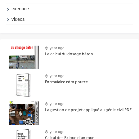
exercice
videos
year ago
Le calcul du dosage béton
year ago
Formulaire rdm poutre
year ago
La gestion de projet appliqué au génie civil PDF
year ago
Calcul des Brique d'un mur