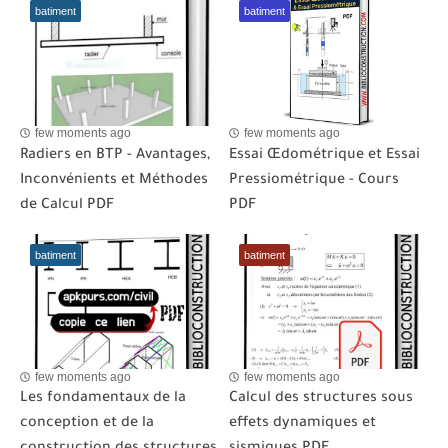
batiment
batiment
few moments ago
few moments ago
Radiers en BTP - Avantages,
Essai Œdométrique et Essai
Inconvénients et Méthodes
Pressiométrique - Cours
de Calcul PDF
PDF
batiment
batiment
few moments ago
few moments ago
Les fondamentaux de la
Calcul des structures sous
conception et de la
effets dynamiques et