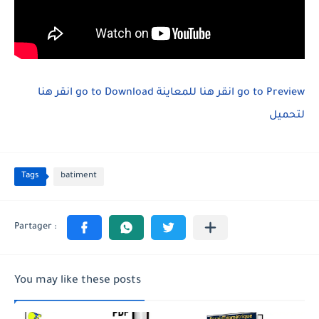
انقر هنا
go to Download
انقر هنا للمعاينة
go to Preview
لتحميل
Tags
batiment
You may like these posts