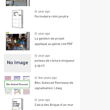
year ago
Formulaire rdm poutre
year ago
La gestion de projet
appliqué au génie civil PDF
year ago
poteau de cloture longueur
5-10 FT
few years ago
Bloc Autocad Panneaux de
signalisation | dwg
year ago
Calcul des Brique d'un mur