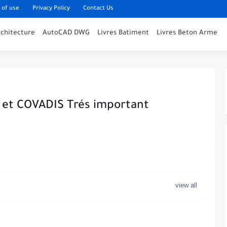
 of use
Privacy Policy
Contact Us
rchitecture
AutoCAD DWG
Livres Batiment
Livres Beton Arme
 et COVADIS Trés important