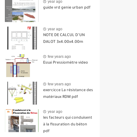
year ago
guide vrd genie urban pdf
year ago
NOTE DE CALCUL D’UN
DALOT 3x4.00x4.00m
few years ago
Essai Pressiomètre video
few years ago
exercicce La résistance des
matériaux RDM pdf
year ago
les facteurs qui conduisent
à la fissuration du béton
pdf