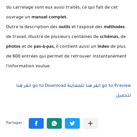
du carrelage sont eux aussi traités, ce qui fait de cet
ouvrage un
manuel complet.
Outre la description des
outils
et l'exposé des
méthodes
de travail, illustré de plusieurs centaines de
schémas,
de
photos
et de
pas-à-pas,
il contient aussi un
index
de plus
de 600 entrées qui permet de retrouver instantanément
l'information voulue.
انقر هنا
go to Download
انقر هنا للمعاينة
go to Preview
لتحميل