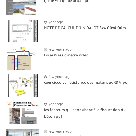
guide vrd genie urban pdf
year ago
NOTE DE CALCUL D’UN DALOT 3x4.00x4.00m
few years ago
Essai Pressiomètre video
few years ago
exercicce La résistance des matériaux RDM pdf
year ago
les facteurs qui conduisent à la fissuration du
béton pdf
few years ago