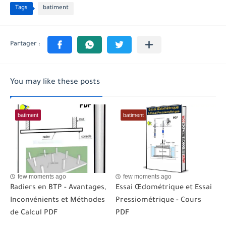
Tags
batiment
You may like these posts
batiment
batiment
few moments ago
few moments ago
Radiers en BTP - Avantages,
Essai Œdométrique et Essai
Inconvénients et Méthodes
Pressiométrique - Cours
de Calcul PDF
PDF