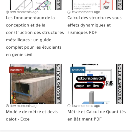
few moments ago
few moments ago
Les fondamentaux de la
Calcul des structures sous
conception et de la
effets dynamiques et
construction des structures
sismiques PDF
métalliques : un guide
complet pour les étudiants
en génie civil
batiment
batiment
few moments ago
few moments ago
Modèle de métré et devis
Métré et Calcul de Quantités
dalot - Excel
en Bâtiment PDF