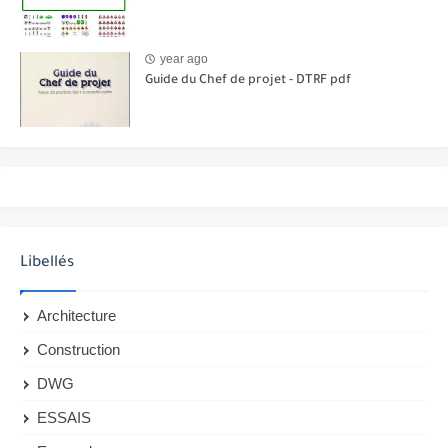
year ago
Guide du Chef de projet - DTRF pdf
Libellés
Architecture
Construction
DWG
ESSAIS