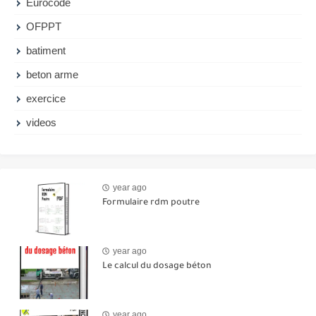
Eurocode
OFPPT
batiment
beton arme
exercice
videos
year ago
Formulaire rdm poutre
year ago
Le calcul du dosage béton
year ago