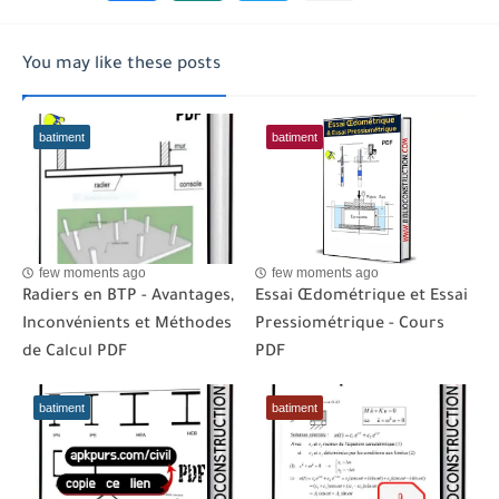
You may like these posts
batiment
batiment
few moments ago
few moments ago
Radiers en BTP - Avantages,
Essai Œdométrique et Essai
Inconvénients et Méthodes
Pressiométrique - Cours
de Calcul PDF
PDF
batiment
batiment