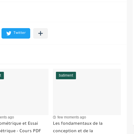
t
batiment
ents ago
few moments ago
ométrique et Essai
Les fondamentaux de la
étrique - Cours PDF
conception et de la