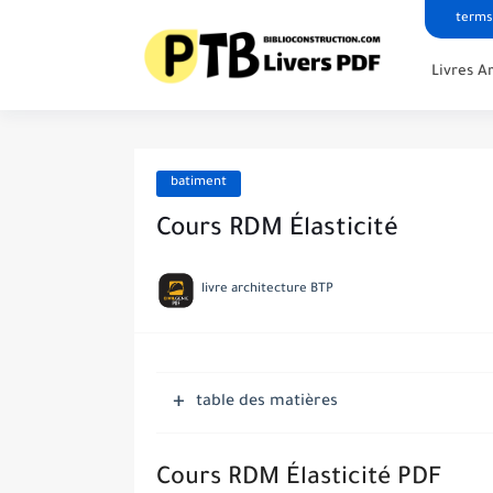
terms
Livres A
batiment
Cours RDM Élasticité
livre architecture BTP
table des matières
Cours RDM Élasticité PDF