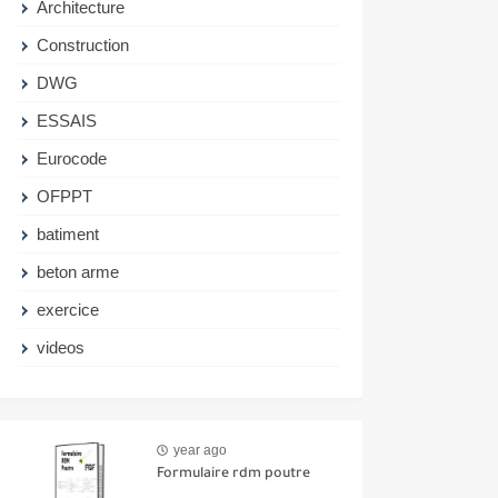
Architecture
Construction
DWG
ESSAIS
Eurocode
OFPPT
batiment
beton arme
exercice
videos
year ago
Formulaire rdm poutre