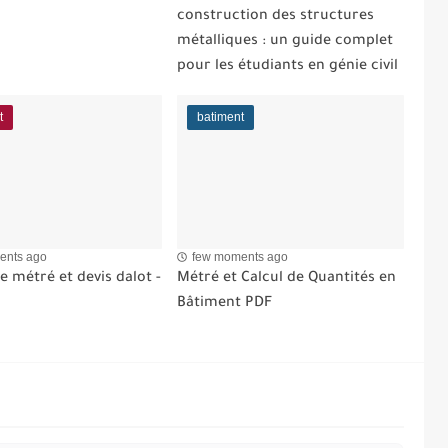
construction des structures
métalliques : un guide complet
pour les étudiants en génie civil
t
batiment
ents ago
few moments ago
 métré et devis dalot -
Métré et Calcul de Quantités en
Bâtiment PDF