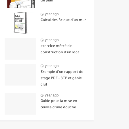
de plan
year ago
Calcul des Brique d'un mur
year ago
exercice métré de
construction d'un local
year ago
Exemple d'un rapport de
stage PDF - BTP et génie
civil
year ago
Guide pour la mise en
œuvre d’une douche