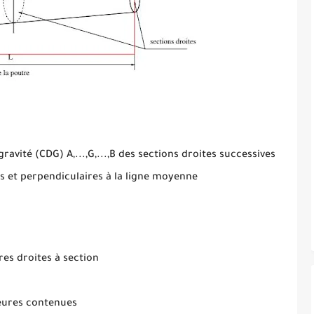
ravité (CDG) A,...,G,...,B des sections droites successives
es et perpendiculaires à la ligne moyenne
es droites à section
ieures contenues