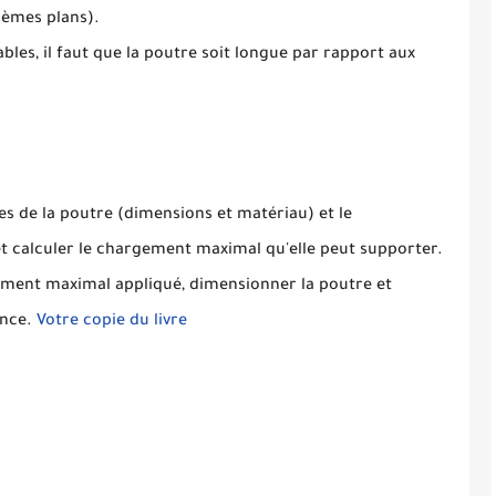
lèmes plans).
bles, il faut que la poutre soit longue par rapport aux
ues de la poutre (dimensions et matériau) et le
 et calculer le chargement maximal qu'elle peut supporter.
ment maximal appliqué, dimensionner la poutre et
ance.
Votre copie du livre