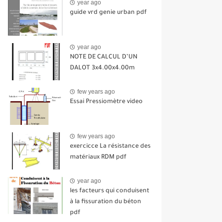
year ago
guide vrd genie urban pdf
year ago
NOTE DE CALCUL D’UN
DALOT 3x4.00x4.00m
few years ago
Essai Pressiomètre video
few years ago
exercicce La résistance des
matériaux RDM pdf
year ago
les facteurs qui conduisent
à la fissuration du béton
pdf