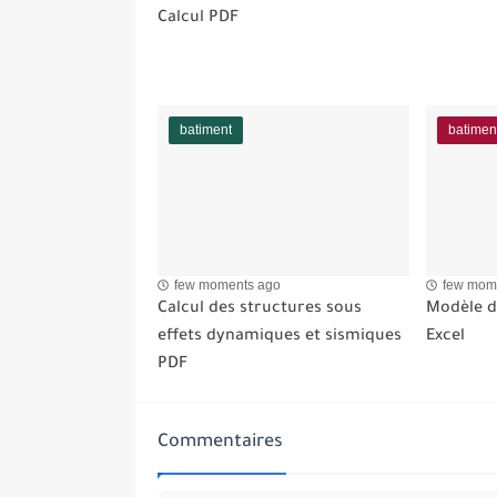
Calcul PDF
batiment
batimen
few moments ago
few mom
Calcul des structures sous
Modèle de
effets dynamiques et sismiques
Excel
PDF
Commentaires