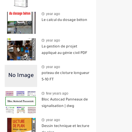
year ago
Le calcul du dosage béton
year ago
La gestion de projet
appliqué au génie civil PDF
year ago
poteau de cloture longueur
5-10 FT
few years ago
Bloc Autocad Panneaux de
signalisation | dwg
year ago
Dessin technique et lecture