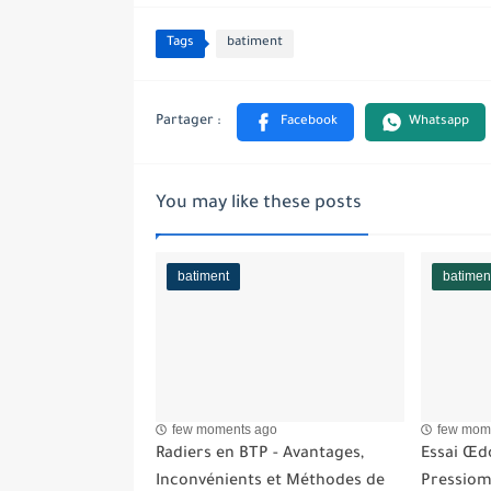
Tags
batiment
You may like these posts
batiment
batimen
few moments ago
few mom
Radiers en BTP - Avantages,
Essai Œd
Inconvénients et Méthodes de
Pressiom