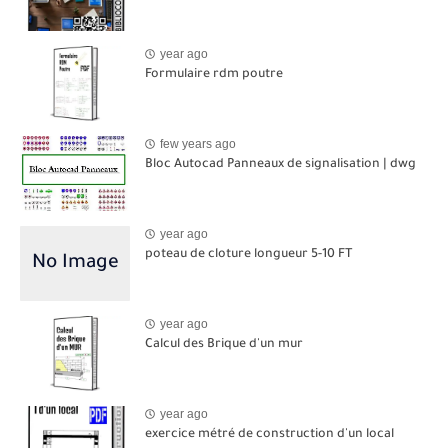
year ago
Formulaire rdm poutre
few years ago
Bloc Autocad Panneaux de signalisation | dwg
year ago
poteau de cloture longueur 5-10 FT
year ago
Calcul des Brique d'un mur
year ago
exercice métré de construction d'un local