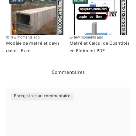
batiment
batiment
few moments ago
few moments ago
Modèle de métré et devis
Métré et Calcul de Quantités
dalot - Excel
en Bâtiment PDF
Commentaires
Enregistrer un commentaire