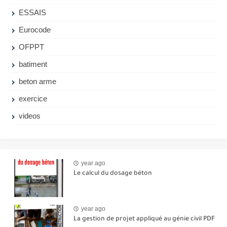
ESSAIS
Eurocode
OFPPT
batiment
beton arme
exercice
videos
year ago
Le calcul du dosage béton
year ago
La gestion de projet appliqué au génie civil PDF