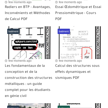
few moments ago
few moments ago
Radiers en BTP - Avantages,
Essai Œdométrique et Essai
Inconvénients et Méthodes
Pressiométrique - Cours
de Calcul PDF
PDF
batiment
batiment
few moments ago
few moments ago
Les fondamentaux de la
Calcul des structures sous
conception et de la
effets dynamiques et
construction des structures
sismiques PDF
métalliques : un guide
complet pour les étudiants
en génie civil