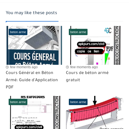
You may like these posts
beton arme
beton arme
few moments ago
few moments ago
Cours Général en Béton
Cours de béton armé
Armé: Guide d'Application
gratuit
PDF
beton arme
beton arme