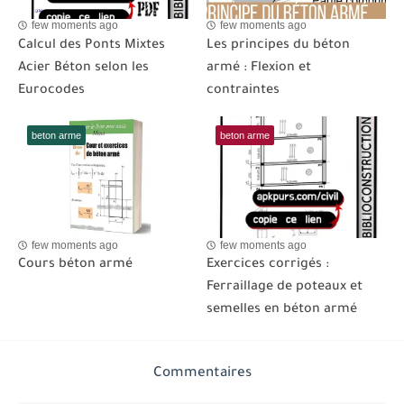
few moments ago
few moments ago
Calcul des Ponts Mixtes
Les principes du béton
Acier Béton selon les
armé : Flexion et
Eurocodes
contraintes
beton arme
beton arme
few moments ago
few moments ago
Cours béton armé
Exercices corrigés :
Ferraillage de poteaux et
semelles en béton armé
Commentaires