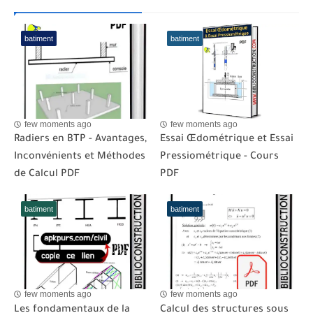
batiment
batiment
few moments ago
few moments ago
Radiers en BTP - Avantages,
Essai Œdométrique et Essai
Inconvénients et Méthodes
Pressiométrique - Cours
de Calcul PDF
PDF
batiment
batiment
few moments ago
few moments ago
Les fondamentaux de la
Calcul des structures sous