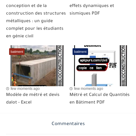
conception et de la
effets dynamiques et
construction des structures
sismiques PDF
métalliques : un guide
complet pour les étudiants
en génie civil
batiment
batiment
few moments ago
few moments ago
Modèle de métré et devis
Métré et Calcul de Quantités
dalot - Excel
en Bâtiment PDF
Commentaires