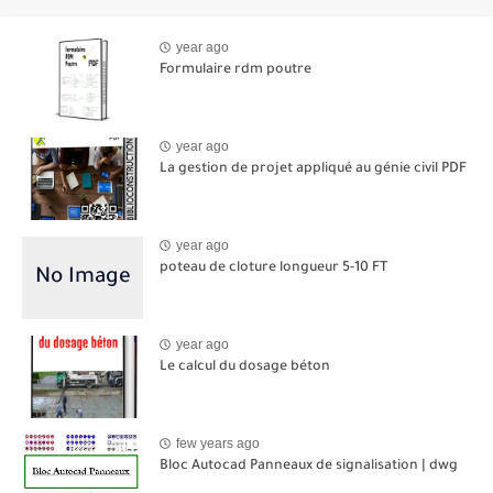
year ago
Formulaire rdm poutre
year ago
La gestion de projet appliqué au génie civil PDF
year ago
poteau de cloture longueur 5-10 FT
year ago
Le calcul du dosage béton
few years ago
Bloc Autocad Panneaux de signalisation | dwg