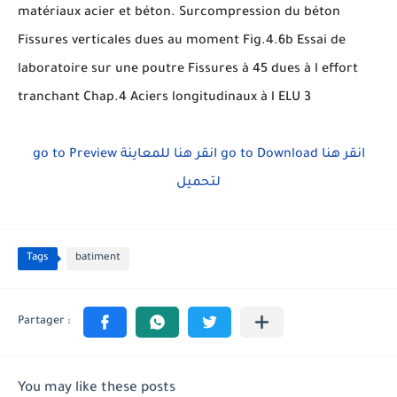
matériaux acier et béton. Surcompression du béton
Fissures verticales dues au moment Fig.4.6b Essai de
laboratoire sur une poutre Fissures à 45 dues à l effort
tranchant Chap.4 Aciers longitudinaux à l ELU 3
go to Preview
انقر هنا للمعاينة
go to Download
انقر هنا
لتحميل
Tags
batiment
You may like these posts