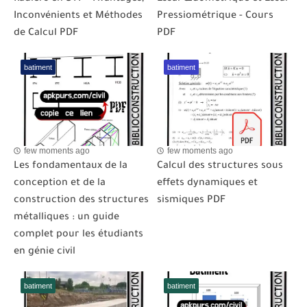
Inconvénients et Méthodes
Pressiométrique - Cours
de Calcul PDF
PDF
batiment
batiment
few moments ago
few moments ago
Les fondamentaux de la
Calcul des structures sous
conception et de la
effets dynamiques et
construction des structures
sismiques PDF
métalliques : un guide
complet pour les étudiants
en génie civil
batiment
batiment