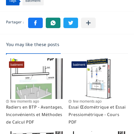
Tags
batiment
You may like these posts
batiment
batiment
few moments ago
few moments ago
Radiers en BTP - Avantages,
Essai Œdométrique et Essai
Inconvénients et Méthodes
Pressiométrique - Cours
de Calcul PDF
PDF