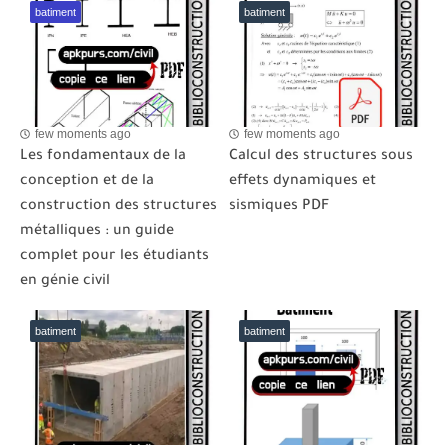
batiment
batiment
few moments ago
few moments ago
Les fondamentaux de la
Calcul des structures sous
conception et de la
effets dynamiques et
construction des structures
sismiques PDF
métalliques : un guide
complet pour les étudiants
en génie civil
batiment
batiment