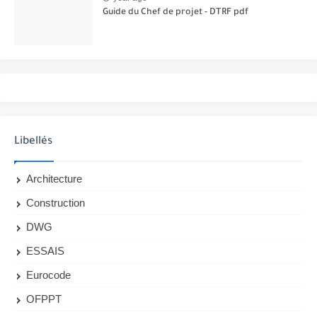
Guide du Chef de projet - DTRF pdf
Libellés
Architecture
Construction
DWG
ESSAIS
Eurocode
OFPPT