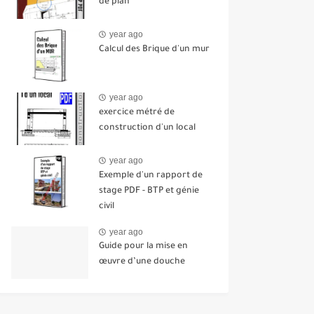
de plan
year ago
Calcul des Brique d'un mur
year ago
exercice métré de
construction d'un local
year ago
Exemple d'un rapport de
stage PDF - BTP et génie
civil
year ago
Guide pour la mise en
œuvre d’une douche