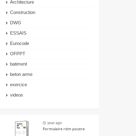
Architecture
Construction
DWG
ESSAIS
Eurocode
OFPPT
batiment
beton arme
exercice
videos
year ago
Formulaire rdm poutre