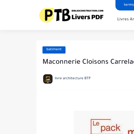
terms
Livres A
batiment
Maconnerie Cloisons Carrel
livre architecture BTP