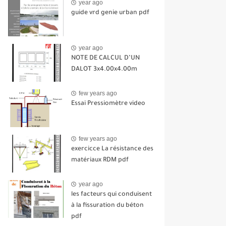
year ago
guide vrd genie urban pdf
year ago
NOTE DE CALCUL D’UN
DALOT 3x4.00x4.00m
few years ago
Essai Pressiomètre video
few years ago
exercicce La résistance des
matériaux RDM pdf
year ago
les facteurs qui conduisent
à la fissuration du béton
pdf