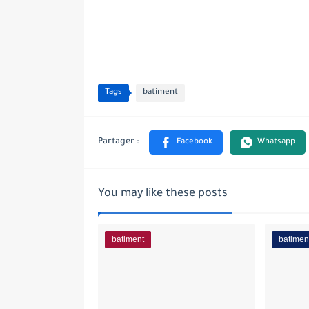
Tags
batiment
You may like these posts
batiment
batimen