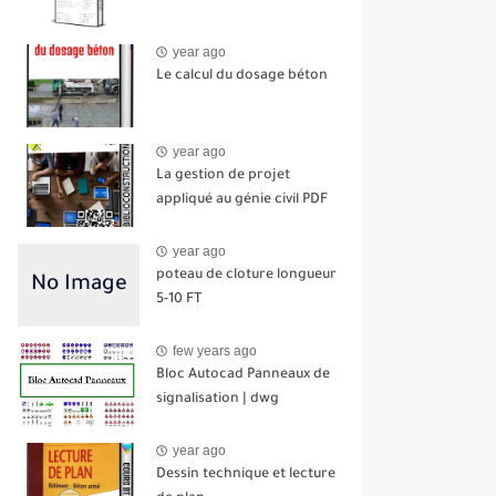
year ago
Le calcul du dosage béton
year ago
La gestion de projet
appliqué au génie civil PDF
year ago
poteau de cloture longueur
5-10 FT
few years ago
Bloc Autocad Panneaux de
signalisation | dwg
year ago
Dessin technique et lecture