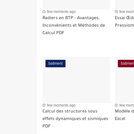
few moments ago
few mom
Radiers en BTP - Avantages,
Essai Œd
Inconvénients et Méthodes de
Pressiom
Calcul PDF
batiment
batimen
few moments ago
few mom
Calcul des structures sous
Modèle de
effets dynamiques et sismiques
Excel
PDF