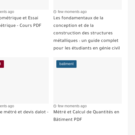
ents ago
few moments ago
ométrique et Essai
Les fondamentaux de la
étrique - Cours PDF
conception et de la
construction des structures
métalliques : un guide complet
pour les étudiants en génie civil
t
batiment
ents ago
few moments ago
 métré et devis dalot -
Métré et Calcul de Quantités en
Bâtiment PDF