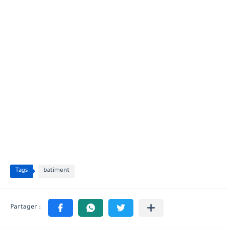
Tags
batiment