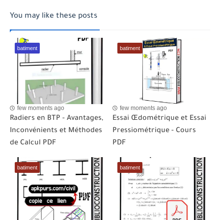
You may like these posts
batiment
batiment
few moments ago
few moments ago
Radiers en BTP - Avantages,
Essai Œdométrique et Essai
Inconvénients et Méthodes
Pressiométrique - Cours
de Calcul PDF
PDF
batiment
batiment