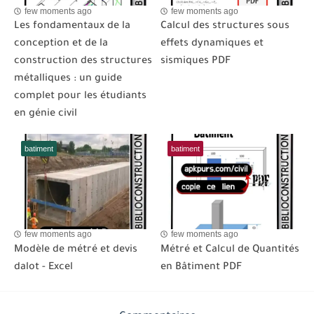
few moments ago
few moments ago
Les fondamentaux de la
Calcul des structures sous
conception et de la
effets dynamiques et
construction des structures
sismiques PDF
métalliques : un guide
complet pour les étudiants
en génie civil
batiment
batiment
few moments ago
few moments ago
Modèle de métré et devis
Métré et Calcul de Quantités
dalot - Excel
en Bâtiment PDF