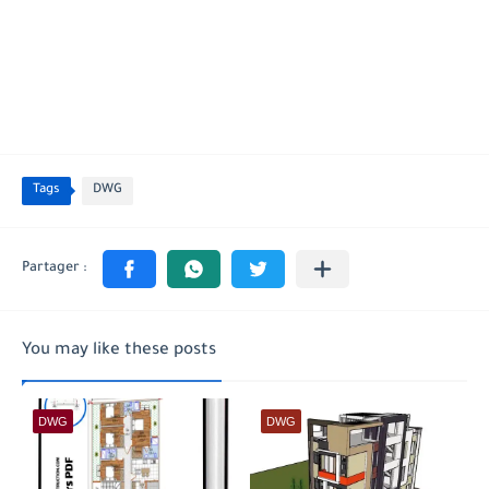
Tags
DWG
You may like these posts
DWG
DWG