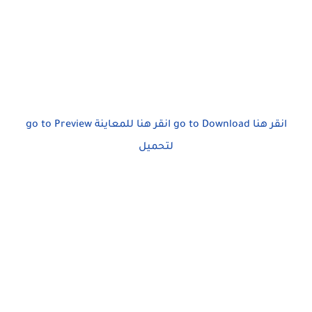
go to Preview
انقر هنا للمعاينة
go to Download
انقر هنا
لتحميل