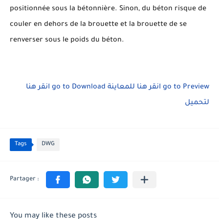
positionnée sous la bétonnière. Sinon, du béton risque de
couler en dehors de la brouette et la brouette de se
renverser sous le poids du béton.
انقر هنا
go to Download
انقر هنا للمعاينة
go to Preview
لتحميل
Tags
DWG
You may like these posts