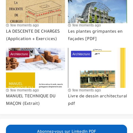
few moments ago
few moments ago
LA DESCENTE DE CHARGES
Les plantes grimpantes en
(Application + Exercices)
façades [PDF]
Architecture
Architecture
few moments ago
few moments ago
MANUEL TECHNIQUE DU
Livre de dessin architectural
MAÇON (Extrait)
pdf
Abonnez-vous sur LinkedIn PDF