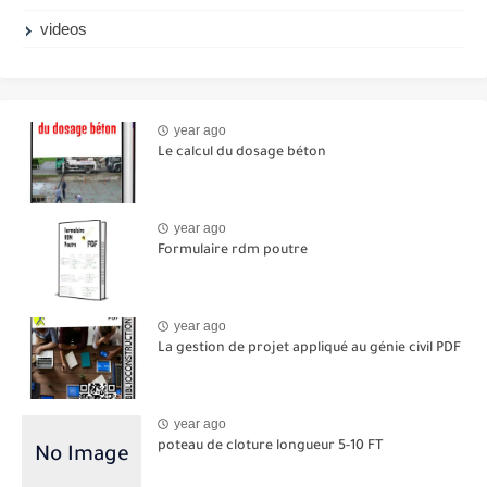
videos
year ago
Le calcul du dosage béton
year ago
Formulaire rdm poutre
year ago
La gestion de projet appliqué au génie civil PDF
year ago
poteau de cloture longueur 5-10 FT