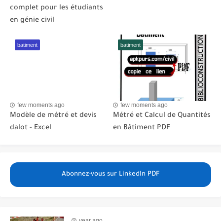
complet pour les étudiants
en génie civil
batiment
batiment
few moments ago
few moments ago
Modèle de métré et devis
Métré et Calcul de Quantités
dalot - Excel
en Bâtiment PDF
Abonnez-vous sur LinkedIn PDF
year ago