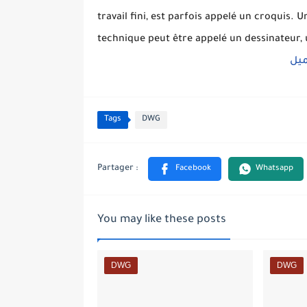
travail fini, est parfois appelé un croquis.
Un
technique peut être appelé un dessinateur,
ميل
Tags
DWG
You may like these posts
DWG
DWG