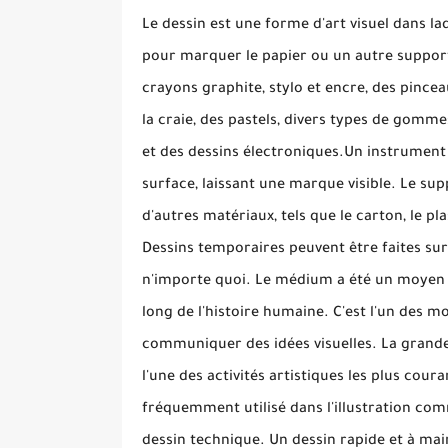
Le dessin est une forme d'art visuel dans la
pour marquer le papier ou un autre suppor
crayons graphite, stylo et encre, des pincea
la craie, des pastels, divers types de gomme
et des dessins électroniques.
Un instrument 
surface, laissant une marque visible.
Le supp
d'autres matériaux, tels que le carton, le plast
Dessins temporaires peuvent être faites sur
n'importe quoi.
Le médium a été un moyen p
long de l'histoire humaine.
C'est l'un des mo
communiquer des idées visuelles.
La grande
l'une des activités artistiques les plus coura
fréquemment utilisé dans l'illustration comme
dessin technique.
Un dessin rapide et à ma