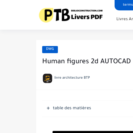
terms
Livres A
DWG
Human figures 2d AUTOCAD
livre architecture BTP
table des matières