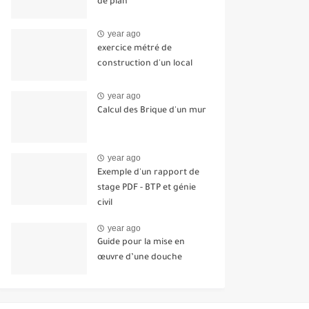
de plan
year ago
exercice métré de
construction d'un local
year ago
Calcul des Brique d'un mur
year ago
Exemple d'un rapport de
stage PDF - BTP et génie
civil
year ago
Guide pour la mise en
œuvre d’une douche