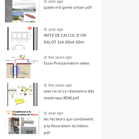
year ago
guide vrd genie urban pdf
year ago
NOTE DE CALCUL D’UN
DALOT 3x4.00x4.00m
few years ago
Essai Pressiomètre video
few years ago
exercicce La résistance des
matériaux RDM pdf
year ago
les facteurs qui conduisent
à la fissuration du béton
pdf