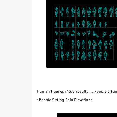
human figures : 1673 results ... People Sitt
· People Sitting 2din Elevations