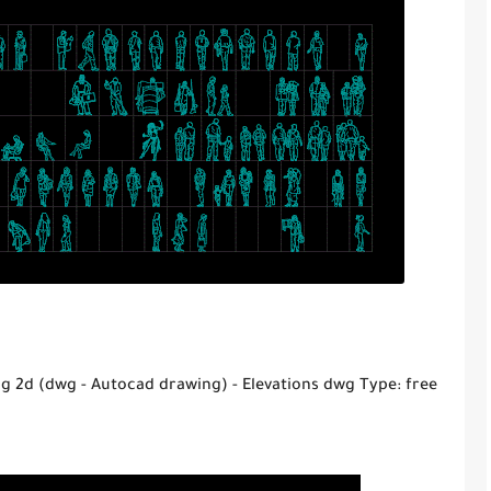
ing 2d (dwg - Autocad drawing) - Elevations dwg Type: free