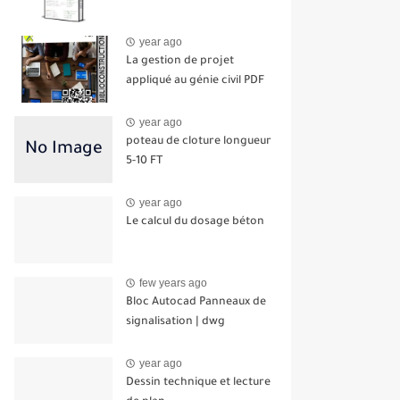
year ago
La gestion de projet
appliqué au génie civil PDF
year ago
poteau de cloture longueur
5-10 FT
year ago
Le calcul du dosage béton
few years ago
Bloc Autocad Panneaux de
signalisation | dwg
year ago
Dessin technique et lecture