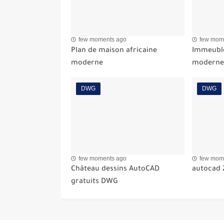
few moments ago
few mom
Plan de maison africaine
Immeuble
moderne
moderne
DWG
DWG
few moments ago
few mom
Château dessins AutoCAD
autocad 
gratuits DWG