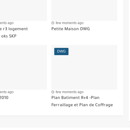
ents ago
few moments ago
 r3 logement
Petite Maison DWG
 oks SKP
DWG
ents ago
few moments ago
2010
Plan Batiment R+4 -Plan
Ferraillage et Plan de Coffrage