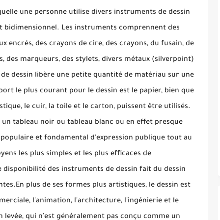
quelle une personne utilise divers instruments de dessin
t bidimensionnel.
Les instruments comprennent des
ux encrés, des crayons de cire, des crayons, du fusain, de
s, des marqueurs, des stylets, divers métaux (silverpoint)
de dessin libère une petite quantité de matériau sur une
ort le plus courant pour le dessin est le papier, bien que
ique, le cuir, la toile et le carton, puissent être utilisés.
 un tableau noir ou tableau blanc ou en effet presque
opulaire et fondamental d'expression publique tout au
yens les plus simples et les plus efficaces de
 disponibilité des instruments de dessin fait du dessin
ntes.
En plus de ses formes plus artistiques, le dessin est
rciale, l'animation, l'architecture, l'ingénierie et le
in levée, qui n'est généralement pas conçu comme un