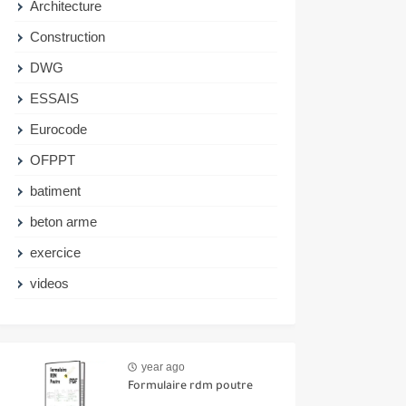
Architecture
Construction
DWG
ESSAIS
Eurocode
OFPPT
batiment
beton arme
exercice
videos
year ago
Formulaire rdm poutre