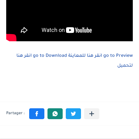
انقر هنا
go to Download
انقر هنا للمعاينة
go to Preview
لتحميل