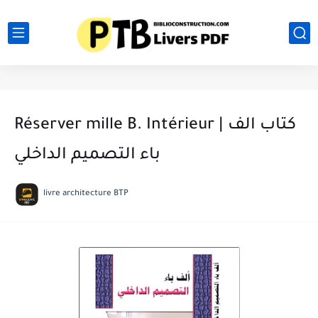
Réserver mille B. Intérieur | كتاب الف
باء التصميم الداخلي
livre architecture BTP