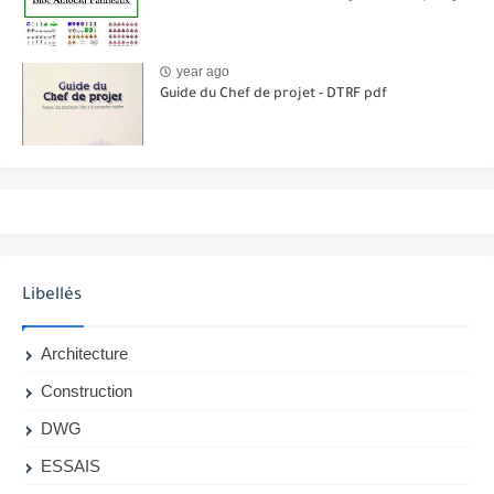
year ago
Guide du Chef de projet - DTRF pdf
Libellés
Architecture
Construction
DWG
ESSAIS