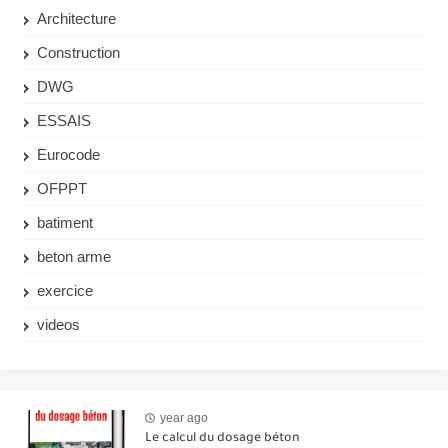
Architecture
Construction
DWG
ESSAIS
Eurocode
OFPPT
batiment
beton arme
exercice
videos
year ago
Le calcul du dosage béton