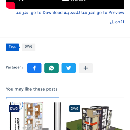
انقر هنا
go to Download
انقر هنا للمعاينة
go to Preview
لتحميل
Tags
DWG
You may like these posts
DWG
DWG