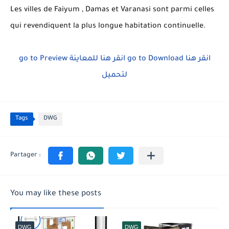
Les villes de Faiyum , Damas et Varanasi sont parmi celles
qui revendiquent la plus longue habitation continuelle.
go to Preview
انقر هنا للمعاينة
go to Download
انقر هنا
لتحميل
Tags
DWG
You may like these posts
DWG
DWG