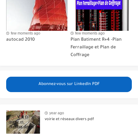
few moments ago
few moments ago
autocad 2010
Plan Batiment R+4 -Plan
Ferraillage et Plan de
Coffrage
Abonnez-vous sur LinkedIn PDF
year ago
voirie et réseaux divers pdf