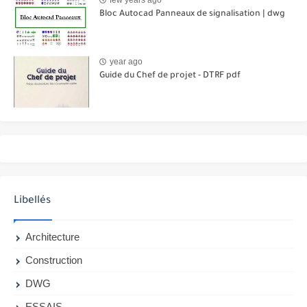
Bloc Autocad Panneaux de signalisation | dwg
year ago
Guide du Chef de projet - DTRF pdf
Libellés
Architecture
Construction
DWG
ESSAIS