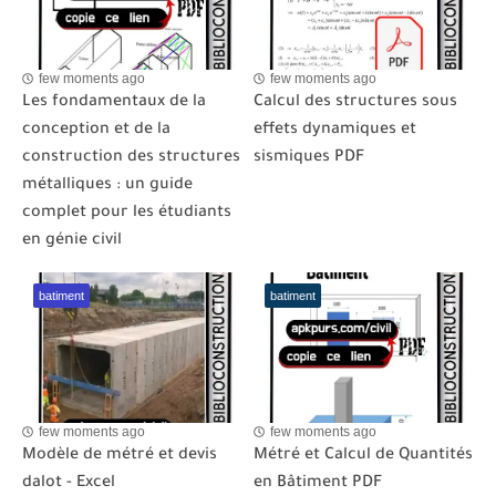
few moments ago
few moments ago
Les fondamentaux de la
Calcul des structures sous
conception et de la
effets dynamiques et
construction des structures
sismiques PDF
métalliques : un guide
complet pour les étudiants
en génie civil
batiment
batiment
few moments ago
few moments ago
Modèle de métré et devis
Métré et Calcul de Quantités
dalot - Excel
en Bâtiment PDF