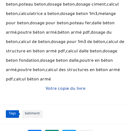
beton,poteau beton,dosage beton,dosage ciment,calcul
beton,calculatrice a beton,dosage beton 1m3,melange
pour beton,dosage pour beton,poteau fer,dalle béton
armé,poutre béton armé,béton armé pdf,dosage du
beton,calcul de beton,dosage pour 1m3 de béton,calcul de
structure en béton armé pdf,calcul dalle beton,dosage
beton fondation,dosage beton dalle,poutre en béton
armé,poutre beton,calcul des structures en béton armé
pdf,calcul béton armé
Votre copie du livre
Tags
batiment