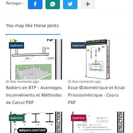
You may like these posts
batiment
batiment
few moments ago
few moments ago
Radiers en BTP - Avantages,
Essai Œdométrique et Essai
Inconvénients et Méthodes
Pressiométrique - Cours
de Calcul PDF
PDF
batiment
batiment