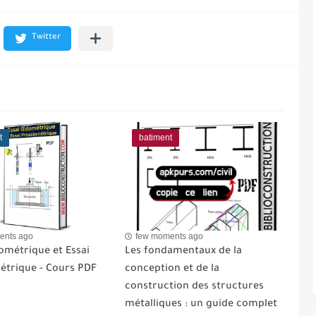
t
batiment
ents ago
few moments ago
ométrique et Essai
Les fondamentaux de la
étrique - Cours PDF
conception et de la
construction des structures
métalliques : un guide complet