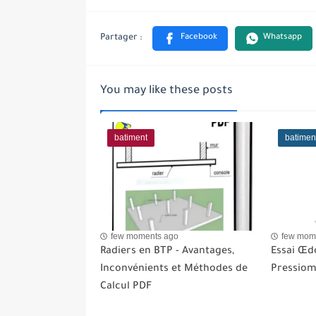
You may like these posts
batiment
batimen
few moments ago
few mom
Radiers en BTP - Avantages,
Essai Œd
Inconvénients et Méthodes de
Pressiom
Calcul PDF