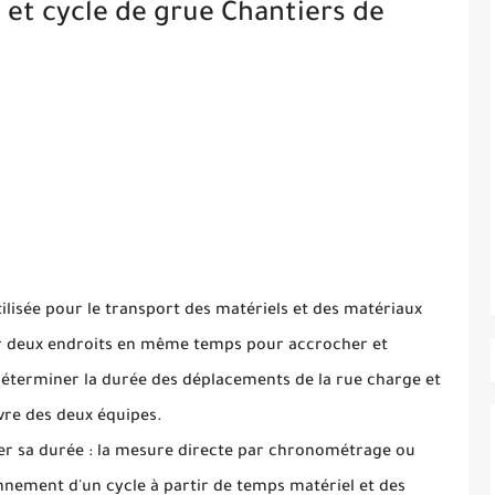
 et cycle de grue Chantiers de
lisée pour le transport des matériels et des matériaux
sur deux endroits en même temps pour accrocher et
 déterminer la durée des déplacements de la rue charge et
re des deux équipes.
er sa durée : la mesure directe par chronométrage ou
nnement d'un cycle à partir de temps matériel et des