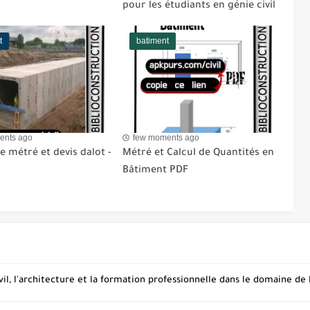
pour les étudiants en génie civil
t
batiment
ents ago
few moments ago
 métré et devis dalot -
Métré et Calcul de Quantités en
Bâtiment PDF
vil, l'architecture et la formation professionnelle dans le domaine de 