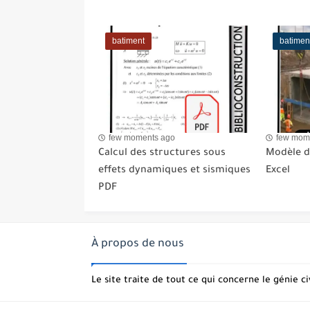
batiment
batimen
few moments ago
few mom
Calcul des structures sous
Modèle de
effets dynamiques et sismiques
Excel
PDF
À propos de nous
Le site traite de tout ce qui concerne le génie ci