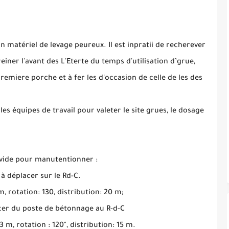
un matériel de levage peureux. Il est inpratii de recherever
einer l'avant des L'Eterte du temps d'utilisation d’grue,
remiere porche et à fer les d'occasion de celle de les des
es équipes de travail pour valeter le site grues, le dosage
à vide pour manutentionner :
à déplacer sur le Rd-C.
rotation: 130, distribution: 20 m;
acer du poste de bétonnage au R-d-C
m, rotation : 120", distribution: 15 m.