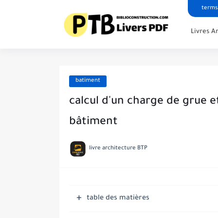
terms
Livres A
batiment
calcul d'un charge de grue e
bâtiment
livre architecture BTP
table des matières