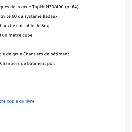
iques de la grue Topkit H30/40C (p. 64),
activité 60 du système Bedaux
 banche colisable de 5m;
 d'un metre cube
ycle de grue Chantiers de bâtiment
 Chantiers de bâtiment pdf,
tre copie du livre