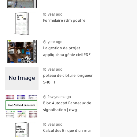
year ago
Formulaire rdm poutre
year ago
La gestion de projet
appliqué au génie civil PDF
year ago
poteau de cloture longueur
5-10 FT
few years ago
Bloc Autocad Panneaux de
signalisation | dwg
year ago
Calcul des Brique d'un mur