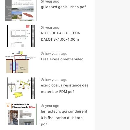
year ago
guide vrd genie urban pdf
year ago
NOTE DE CALCUL D’UN
DALOT 3x4.00x4.00m
few years ago
Essai Pressiomètre video
few years ago
exercicce La résistance des
matériaux RDM pdf
year ago
les facteurs qui conduisent
à la fissuration du béton
pdf