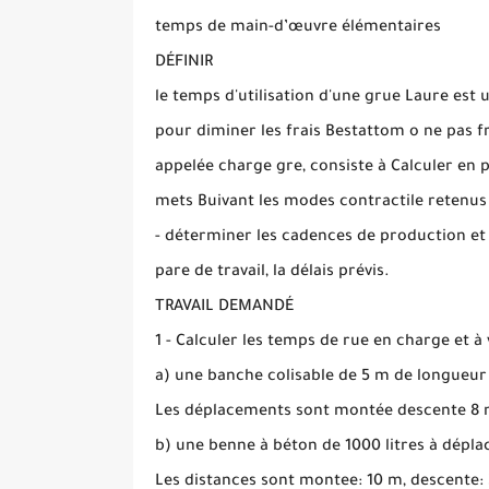
temps de main-d’œuvre élémentaires
DÉFINIR
le temps d'utilisation d'une grue Laure est 
pour diminer les frais Bestattom o ne pas fr
appelée charge gre, consiste à Calculer en p
mets Buivant les modes contractile retenus
- déterminer les cadences de production et l
pare de travail, la délais prévis.
TRAVAIL DEMANDÉ
1 - Calculer les temps de rue en charge et 
a) une banche colisable de 5 m de longueur 
Les déplacements sont montée descente 8 m, 
b) une benne à béton de 1000 litres à dépl
Les distances sont montee: 10 m, descente: 3 