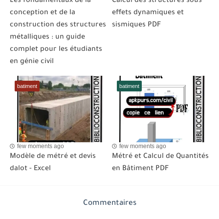
Les fondamentaux de la
Calcul des structures sous
conception et de la
effets dynamiques et
construction des structures
sismiques PDF
métalliques : un guide
complet pour les étudiants
en génie civil
batiment
batiment
few moments ago
few moments ago
Modèle de métré et devis
Métré et Calcul de Quantités
dalot - Excel
en Bâtiment PDF
Commentaires