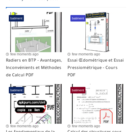
batiment
batiment
few moments ago
few moments ago
Radiers en BTP - Avantages,
Essai Œdométrique et Essai
Inconvénients et Méthodes
Pressiométrique - Cours
de Calcul PDF
PDF
batiment
batiment
few moments ago
few moments ago