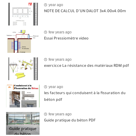
year ago
NOTE DE CALCUL D’UN DALOT 3x4.00x4.00m
few years ago
Essai Pressiomètre video
few years ago
exercicce La résistance des matériaux RDM pdf
year ago
les facteurs qui conduisent à la fissuration du
béton pdf
few years ago
Guide pratique du béton PDF