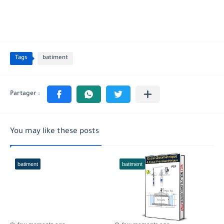
Tags
batiment
You may like these posts
batiment
batiment