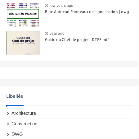
few years ago
Bloc Autocad Panneaux de signalisation | dwg
year ago
Guide du Chef de projet - DTRF pdf
Libellés
Architecture
Construction
DWG