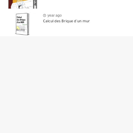
year ago
Calcul des Brique d'un mur
year ago
Cours sur les Radiers
year ago
exercice métré de construction d'un local
À propos de nous
Le site traite de tout ce qui concerne le génie civil, l'architecture
et la formation professionnelle dans le domaine de la