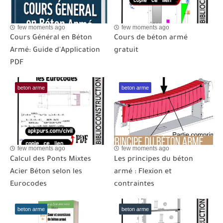
few moments ago
few moments ago
Cours Général en Béton
Cours de béton armé
Armé: Guide d'Application
gratuit
PDF
beton arme
beton arme
few moments ago
few moments ago
Calcul des Ponts Mixtes
Les principes du béton
Acier Béton selon les
armé : Flexion et
Eurocodes
contraintes
beton arme
beton arme