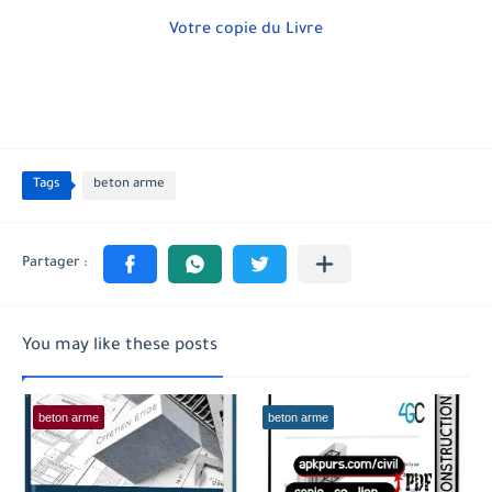
Votre copie du Livre
Tags
beton arme
You may like these posts
beton arme
beton arme