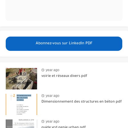
Abonnez-vous sur LinkedIn PDF
year ago
voirie et réseaux divers pdf
year ago
Dimensionnement des structures en béton pdf
year ago
guide vrd genie urban pdf