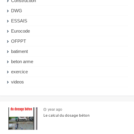
Construction
DWG
ESSAIS
Eurocode
OFPPT
batiment
beton arme
exercice
videos
year ago
Le calcul du dosage béton