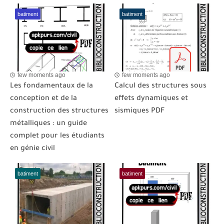
batiment
batiment
few moments ago
few moments ago
Les fondamentaux de la
Calcul des structures sous
conception et de la
effets dynamiques et
construction des structures
sismiques PDF
métalliques : un guide
complet pour les étudiants
en génie civil
batiment
batiment