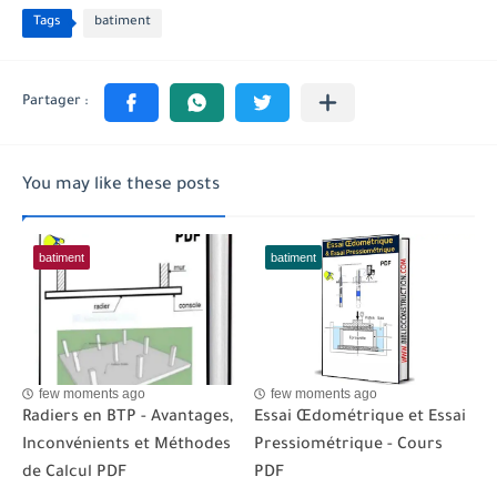
Tags
batiment
You may like these posts
batiment
batiment
few moments ago
few moments ago
Radiers en BTP - Avantages,
Essai Œdométrique et Essai
Inconvénients et Méthodes
Pressiométrique - Cours
de Calcul PDF
PDF