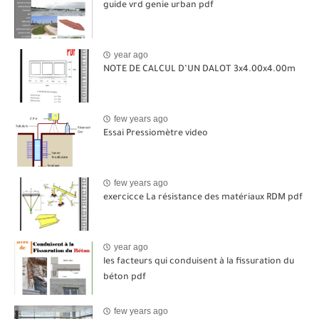
guide vrd genie urban pdf
year ago
NOTE DE CALCUL D’UN DALOT 3x4.00x4.00m
few years ago
Essai Pressiomètre video
few years ago
exercicce La résistance des matériaux RDM pdf
year ago
les facteurs qui conduisent à la fissuration du
béton pdf
few years ago