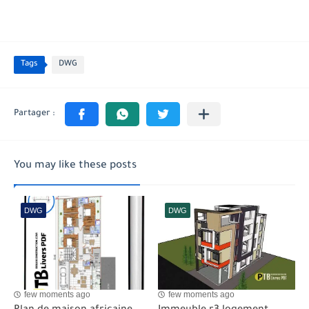
Tags
DWG
You may like these posts
DWG
DWG
few moments ago
few moments ago