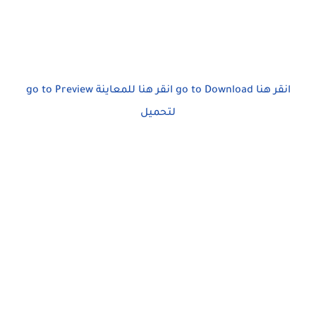
go to Preview
انقر هنا للمعاينة
go to Download
انقر هنا
لتحميل