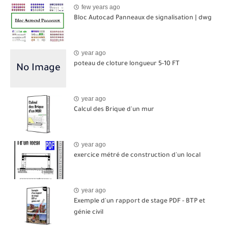
few years ago
Bloc Autocad Panneaux de signalisation | dwg
year ago
poteau de cloture longueur 5-10 FT
year ago
Calcul des Brique d'un mur
year ago
exercice métré de construction d'un local
year ago
Exemple d'un rapport de stage PDF - BTP et
génie civil