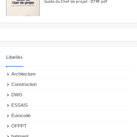
Guide du Chef de projet - DTRF pdf
Libellés
Architecture
Construction
DWG
ESSAIS
Eurocode
OFPPT
batiment