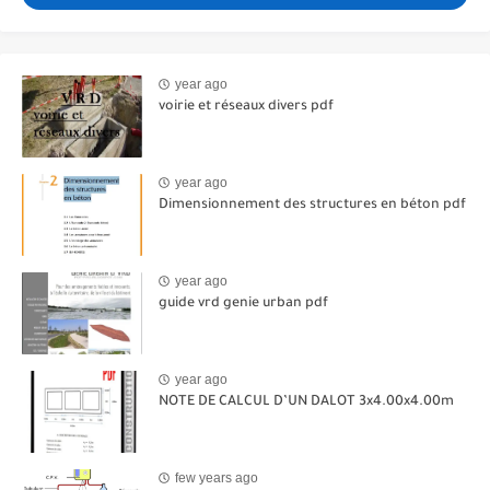
year ago
voirie et réseaux divers pdf
year ago
Dimensionnement des structures en béton pdf
year ago
guide vrd genie urban pdf
year ago
NOTE DE CALCUL D’UN DALOT 3x4.00x4.00m
few years ago