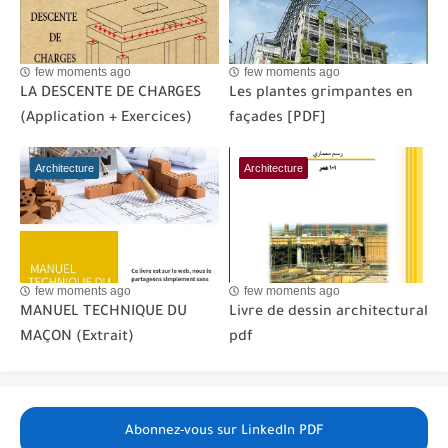
few moments ago
few moments ago
LA DESCENTE DE CHARGES
Les plantes grimpantes en
(Application + Exercices)
façades [PDF]
Architecture
Architecture
few moments ago
few moments ago
MANUEL TECHNIQUE DU
Livre de dessin architectural
MAÇON (Extrait)
pdf
Abonnez-vous sur LinkedIn PDF