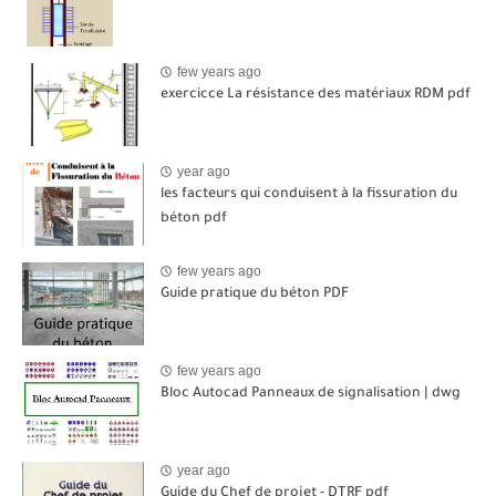
few years ago
exercicce La résistance des matériaux RDM pdf
year ago
les facteurs qui conduisent à la fissuration du
béton pdf
few years ago
Guide pratique du béton PDF
few years ago
Bloc Autocad Panneaux de signalisation | dwg
year ago
Guide du Chef de projet - DTRF pdf