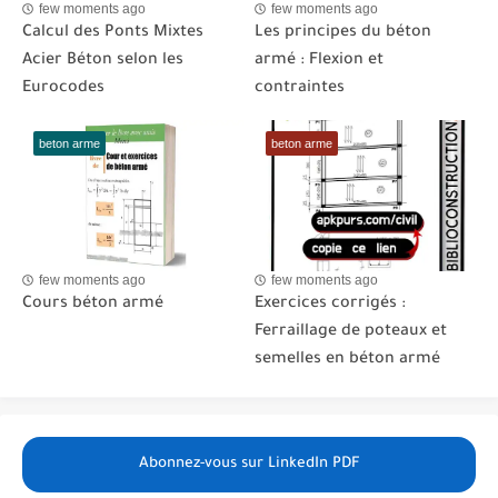
few moments ago
few moments ago
Calcul des Ponts Mixtes
Les principes du béton
Acier Béton selon les
armé : Flexion et
Eurocodes
contraintes
beton arme
beton arme
few moments ago
few moments ago
Cours béton armé
Exercices corrigés :
Ferraillage de poteaux et
semelles en béton armé
Abonnez-vous sur LinkedIn PDF