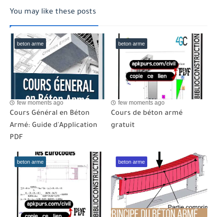
You may like these posts
beton arme
beton arme
few moments ago
few moments ago
Cours Général en Béton
Cours de béton armé
Armé: Guide d'Application
gratuit
PDF
beton arme
beton arme