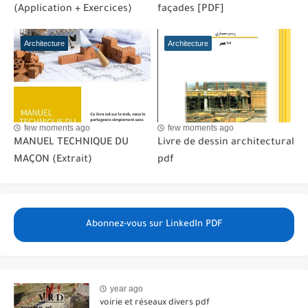
(Application + Exercices)
façades [PDF]
Architecture
Architecture
few moments ago
few moments ago
MANUEL TECHNIQUE DU
Livre de dessin architectural
MAÇON (Extrait)
pdf
Abonnez-vous sur LinkedIn PDF
year ago
voirie et réseaux divers pdf