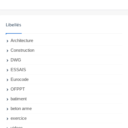
Libellés
Architecture
Construction
DWG
ESSAIS
Eurocode
OFPPT
batiment
beton arme
exercice
videos