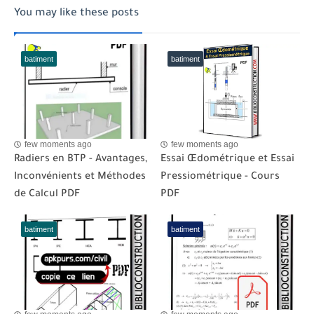
You may like these posts
batiment
batiment
few moments ago
few moments ago
Radiers en BTP - Avantages,
Essai Œdométrique et Essai
Inconvénients et Méthodes
Pressiométrique - Cours
de Calcul PDF
PDF
batiment
batiment