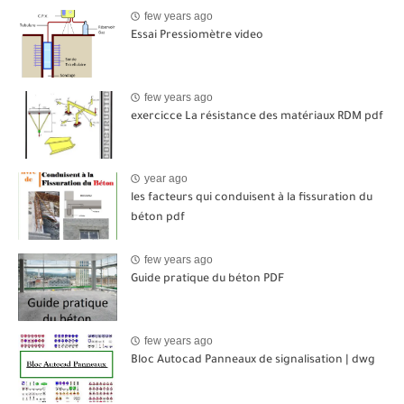
few years ago
Essai Pressiomètre video
few years ago
exercicce La résistance des matériaux RDM pdf
year ago
les facteurs qui conduisent à la fissuration du
béton pdf
few years ago
Guide pratique du béton PDF
few years ago
Bloc Autocad Panneaux de signalisation | dwg