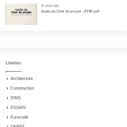
year ago
Guide du Chef de projet - DTRF pdf
Libellés
Architecture
Construction
DWG
ESSAIS
Eurocode
OFPPT