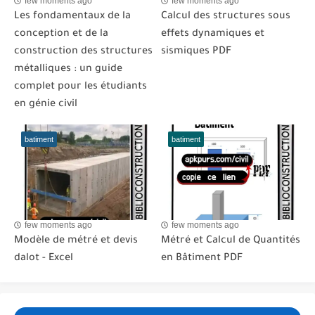
few moments ago
few moments ago
Les fondamentaux de la
Calcul des structures sous
conception et de la
effets dynamiques et
construction des structures
sismiques PDF
métalliques : un guide
complet pour les étudiants
en génie civil
batiment
batiment
few moments ago
few moments ago
Modèle de métré et devis
Métré et Calcul de Quantités
dalot - Excel
en Bâtiment PDF