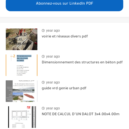
Abonnez-vous sur LinkedIn PDF
year ago
voirie et réseaux divers pdf
year ago
Dimensionnement des structures en béton pdf
year ago
guide vrd genie urban pdf
year ago
NOTE DE CALCUL D’UN DALOT 3x4.00x4.00m