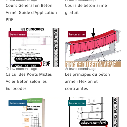
Cours Général en Béton
Cours de béton armé
Armé: Guide d'Application
gratuit
PDF
beton arme
beton arme
few moments ago
few moments ago
Calcul des Ponts Mixtes
Les principes du béton
Acier Béton selon les
armé : Flexion et
Eurocodes
contraintes
beton arme
beton arme