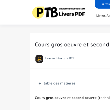
terms
Livres A
Cours gros oeuvre et second
livre architecture BTP
table des matières
Cours
gros oeuvre
et
second oeuvre
(techn