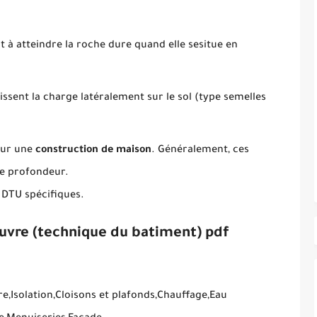
t à atteindre la roche dure quand elle sesitue en
rtissent la charge latéralement sur le sol (type semelles
our une
construction de maison
. Généralement, ces
de profondeur.
 DTU spécifiques.
uvre (technique du batiment) pdf
e,Isolation,Cloisons et plafonds,Chauffage,Eau