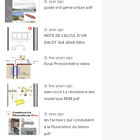
year ago
guide vrd genie urban pdf
year ago
NOTE DE CALCUL D’UN
DALOT 3x4.00x4.00m
few years ago
Essai Pressiomètre video
few years ago
exercicce La résistance des
matériaux RDM pdf
year ago
les facteurs qui conduisent
à la fissuration du béton
pdf