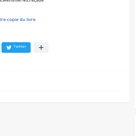
,Menuiseries,Façade
tre copie du livre