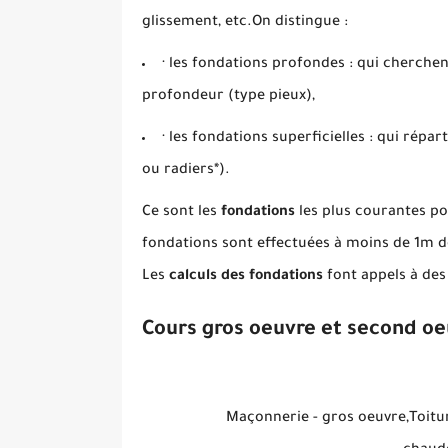
glissement, etc.On distingue :
· les fondations profondes : qui cherchen
profondeur (type pieux),
· les fondations superficielles : qui répa
ou radiers*).
Ce sont les
fondations
les plus courantes p
fondations sont effectuées à moins de 1m 
Les
calculs des fondations
font appels à des
Cours gros oeuvre et second oe
Maçonnerie - gros oeuvre,Toitur