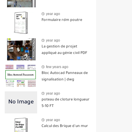
year ago
Formulaire rdm poutre
year ago
La gestion de projet
appliqué au génie civil PDF
few years ago
Bloc Autocad Panneaux de
signalisation | dwg
year ago
poteau de cloture longueur
5-10 FT
year ago
Calcul des Brique d'un mur