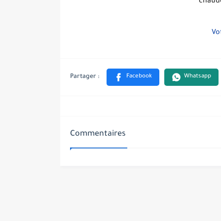
chaude
Vo
Commentaires