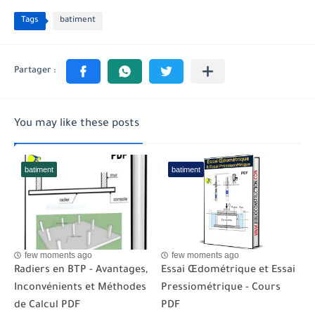
Tags
batiment
You may like these posts
batiment
batiment
few moments ago
few moments ago
Radiers en BTP - Avantages,
Essai Œdométrique et Essai
Inconvénients et Méthodes
Pressiométrique - Cours
de Calcul PDF
PDF