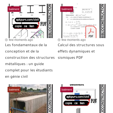
batiment
batiment
few moments ago
few moments ago
Les fondamentaux de la
Calcul des structures sous
conception et de la
effets dynamiques et
construction des structures
sismiques PDF
métalliques : un guide
complet pour les étudiants
en génie civil
batiment
batiment