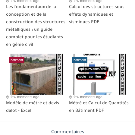
few moments ago
few moments ago
Les fondamentaux de la
Calcul des structures sous
conception et de la
effets dynamiques et
construction des structures
sismiques PDF
métalliques : un guide
complet pour les étudiants
en génie civil
batiment
batiment
few moments ago
few moments ago
Modèle de métré et devis
Métré et Calcul de Quantités
dalot - Excel
en Bâtiment PDF
Commentaires