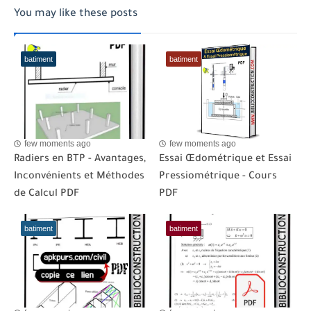
You may like these posts
batiment
batiment
few moments ago
few moments ago
Radiers en BTP - Avantages,
Essai Œdométrique et Essai
Inconvénients et Méthodes
Pressiométrique - Cours
de Calcul PDF
PDF
batiment
batiment