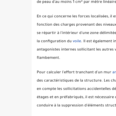
de peau d'au moins 1 cm² par mètre linéair
En ce qui concerne les forces localisées, il e
fonction des charges provenant des niveau
se répartir à l'intérieur d'une zone délimité
la configuration du
voile
. Il est également
antagonistes internes sollicitant les autres
flambement.
Pour calculer l'effort tranchant d'un mur
a
des caractéristiques de la structure. Les c
en compte les sollicitations accidentelles d
étages et en préfabriqués, il est nécessair
conduire à la suppression d'éléments struc