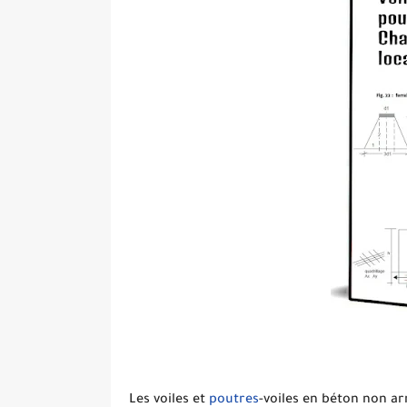
Les voiles et
poutres
-voiles en béton non a