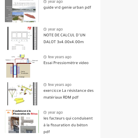
year ago
guide vrd genie urban pdf
year ago
NOTE DE CALCUL D’UN
DALOT 3x4.00x4.00m
few years ago
Essai Pressiomètre video
few years ago
exercicce La résistance des
matériaux RDM pdf
year ago
les facteurs qui conduisent
à la fissuration du béton
pdf