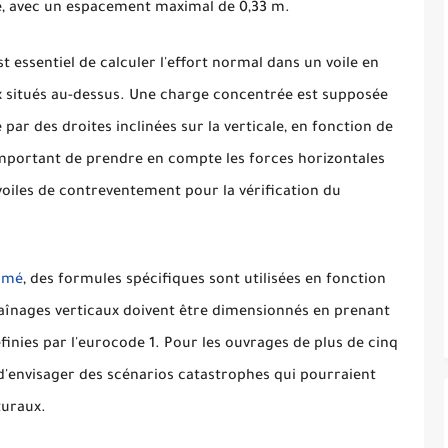
e, avec un espacement maximal de 0,33 m.
st essentiel de calculer l'effort normal dans un voile en
x situés au-dessus. Une charge concentrée est supposée
e par des droites inclinées sur la verticale, en fonction de
 important de prendre en compte les forces horizontales
 voiles de contreventement pour la vérification du
rmé
, des formules spécifiques sont utilisées en fonction
haînages verticaux doivent être dimensionnés en prenant
éfinies par l'eurocode 1. Pour les ouvrages de plus de cinq
e d'envisager des scénarios catastrophes qui pourraient
turaux.