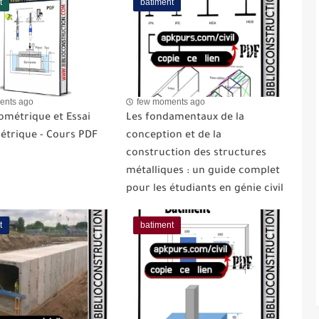
t
batiment
ents ago
few moments ago
ométrique et Essai
Les fondamentaux de la
étrique - Cours PDF
conception et de la
construction des structures
métalliques : un guide complet
pour les étudiants en génie civil
t
batiment