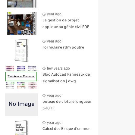
year ago
La gestion de projet
appliqué au génie civil PDF
year ago
Formulaire rdm poutre
few years ago
Bloc Autocad Panneaux de
signalisation | dwg
year ago
poteau de cloture longueur
5-10 FT
year ago
Calcul des Brique d'un mur