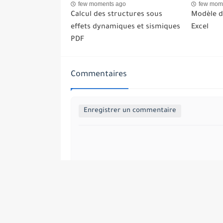
few moments ago
few mom
Calcul des structures sous
Modèle de
effets dynamiques et sismiques
Excel
PDF
Commentaires
Enregistrer un commentaire