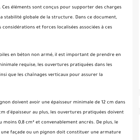
s. Ces éléments sont conçus pour supporter des charges
la stabilité globale de la structure. Dans ce document,
s considérations et forces localisées associées à ces
voiles en béton non armé, il est important de prendre en
minimale requise, les ouvertures pratiquées dans les
insi que les chaînages verticaux pour assurer la
 pignon doivent avoir une épaisseur minimale de 12 cm dans
 cm d'épaisseur au plus, les ouvertures pratiquées doivent
au moins 0,8 cm² et convenablement ancrés. De plus, le
nt une façade ou un pignon doit constituer une armature