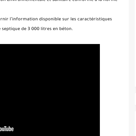
tion Environnementale et Sanitaire conforme à la norme
nir l’information disponible sur les caractéristiques
 septique de 3 000 litres en béton.