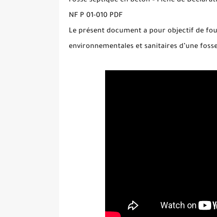
Fosse septique en béton – Fiche de Déclara
NF P 01-010 PDF
Le présent document a pour objectif de four
environnementales et sanitaires d’une fosse