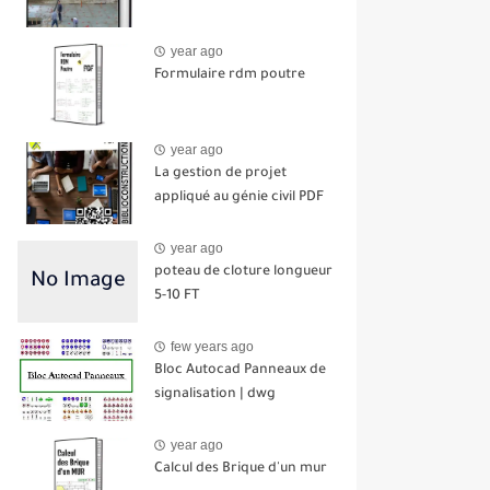
year ago
Formulaire rdm poutre
year ago
La gestion de projet
appliqué au génie civil PDF
year ago
poteau de cloture longueur
5-10 FT
few years ago
Bloc Autocad Panneaux de
signalisation | dwg
year ago
Calcul des Brique d'un mur