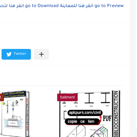
انقر هنا لتح
go to Download
انقر هنا للمعاينة
go to Preview
t
batiment