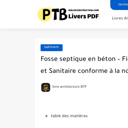
terms
Livres A
batiment
Fosse septique en béton – F
et Sanitaire conforme à la 
livre architecture BTP
table des matières