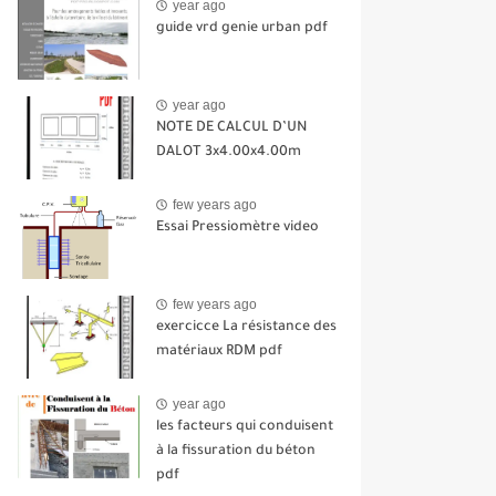
year ago
guide vrd genie urban pdf
year ago
NOTE DE CALCUL D’UN
DALOT 3x4.00x4.00m
few years ago
Essai Pressiomètre video
few years ago
exercicce La résistance des
matériaux RDM pdf
year ago
les facteurs qui conduisent
à la fissuration du béton
pdf