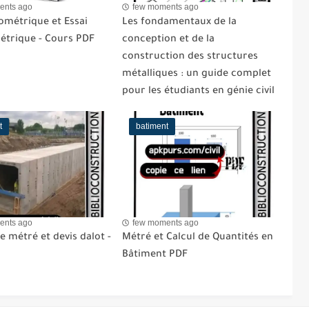
ents ago
few moments ago
ométrique et Essai
Les fondamentaux de la
étrique - Cours PDF
conception et de la
construction des structures
métalliques : un guide complet
pour les étudiants en génie civil
t
batiment
ents ago
few moments ago
 métré et devis dalot -
Métré et Calcul de Quantités en
Bâtiment PDF