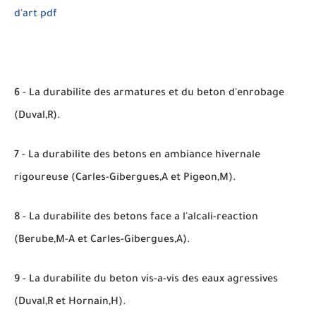
d'art pdf
6 - La durabilite des armatures et du beton d'enrobage
(Duval,R).
7 - La durabilite des betons en ambiance hivernale
rigoureuse (Carles-Gibergues,A et Pigeon,M).
8 - La durabilite des betons face a l'alcali-reaction
(Berube,M-A et Carles-Gibergues,A).
9 - La durabilite du beton vis-a-vis des eaux agressives
(Duval,R et Hornain,H).