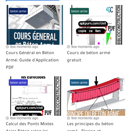
beton arme
beton arme
few moments ago
few moments ago
Cours Général en Béton
Cours de béton armé
Armé: Guide d'Application
gratuit
PDF
beton arme
beton arme
few moments ago
few moments ago
Calcul des Ponts Mixtes
Les principes du béton