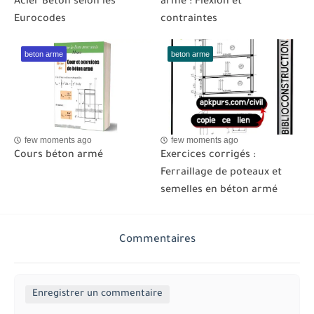
Acier Béton selon les
armé : Flexion et
Eurocodes
contraintes
beton arme
beton arme
few moments ago
few moments ago
Cours béton armé
Exercices corrigés :
Ferraillage de poteaux et
semelles en béton armé
Commentaires
Enregistrer un commentaire