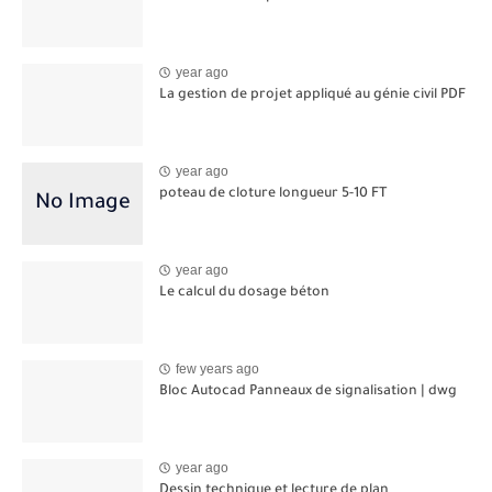
year ago
La gestion de projet appliqué au génie civil PDF
year ago
poteau de cloture longueur 5-10 FT
year ago
Le calcul du dosage béton
few years ago
Bloc Autocad Panneaux de signalisation | dwg
year ago
Dessin technique et lecture de plan