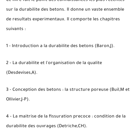
Ce livre fait le point des connaissances les plus recentes
sur la durabilite des betons. Il donne un vaste ensemble
de resultats experimentaux. Il comporte les chapitres
suivants :
1 - Introduction a la durabilite des betons (Baron,J).
2 - La durabilite et l'organisation de la qualite
(Desdevises,A).
3 - Conception des betons : la structure poreuse (Buil,M et
Ollivier,J-P).
4 - La maitrise de la fissuration precoce : condition de la
durabilite des ouvrages (Detriche,CH).